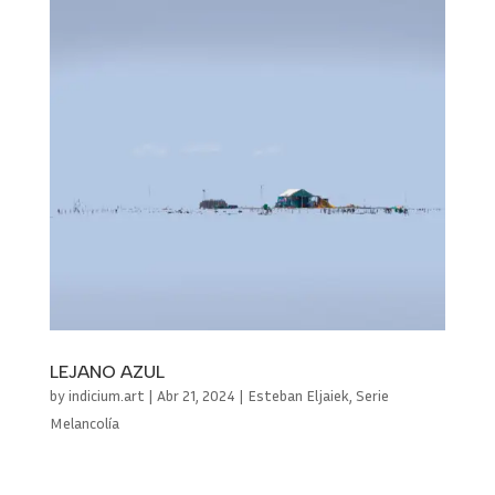
LEJANO AZUL
by
indicium.art
|
Abr 21, 2024
|
Esteban Eljaiek
,
Serie
Melancolía