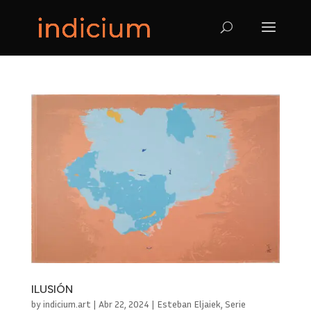
ILUSIÓN
by
indicium.art
|
Abr 22, 2024
|
Esteban Eljaiek
,
Serie