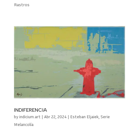
Rastros
INDIFERENCIA
by
indicium.art
|
Abr 22, 2024
|
Esteban Eljaiek
,
Serie
Melancolía