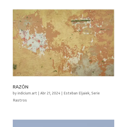
RAZÓN
by
indicium.art
|
Abr 21, 2024
|
Esteban Eljaiek
,
Serie
Rastros