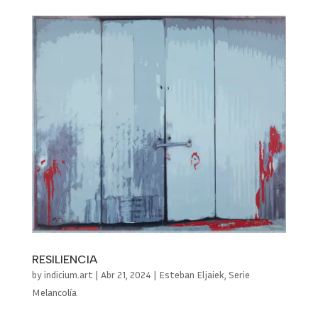
RESILIENCIA
by
indicium.art
|
Abr 21, 2024
|
Esteban Eljaiek
,
Serie
Melancolía