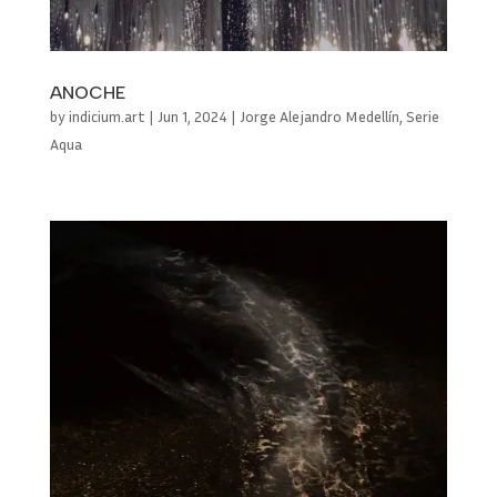
ANOCHE
by
indicium.art
|
Jun 1, 2024
|
Jorge Alejandro Medellín
,
Serie
Aqua