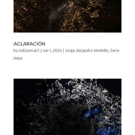
ACLARACIÓN
by
indicium.art
|
Jun 1, 2024
|
Jorge Alejandro Medellín
,
Serie
Aqua