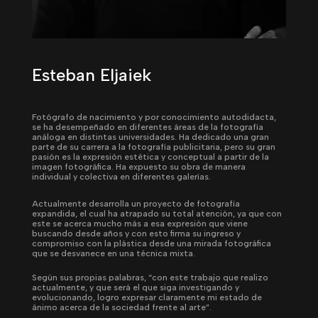
Esteban Eljaiek
Fotógrafo de nacimiento y por conocimiento autodidacta,
se ha desempeñado en diferentes áreas de la fotografía
análoga en distintas universidades. Ha dedicado una gran
parte de su carrera a la fotografía publicitaria, pero su gran
pasión es la expresión estética y conceptual a partir de la
imagen fotográfica. Ha expuesto su obra de manera
individual y colectiva en diferentes galerías.
Actualmente desarrolla un proyecto de fotografía
expandida, el cual ha atrapado su total atención, ya que con
este se acerca mucho más a esa expresión que viene
buscando desde años y con esto firma su ingreso y
compromiso con la plástica desde una mirada fotográfica
que se desvanece en una técnica mixta.
Según sus propias palabras, “con este trabajo que realizo
actualmente, y que será el que siga investigando y
evolucionando, logro expresar claramente mi estado de
ánimo acerca de la sociedad frente al arte”.