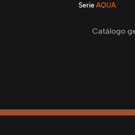
Serie
AQUA
Catálogo g