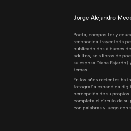
Home
Artistas
E
Jorge Alejandro Mede
Poeta, compositor y educ
reconocida trayectoria ped
publicado dos álbumes de
adultos, seis libros de po
su esposa Diana Fajardo) 
temas.
En los años recientes ha 
fotografía expandida digi
percepción de su propios 
completa el círculo de su 
con palabras y luego con 