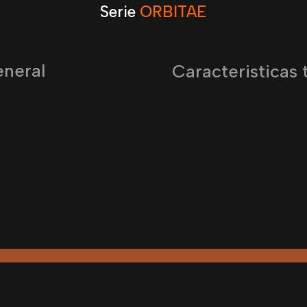
Serie
ORBITAE
eneral
Caracteristicas 