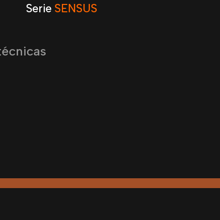
Serie
SENSUS
técnicas