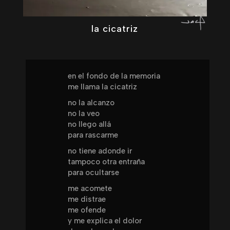
la cicatriz
en el fondo de la memoria
me llama la cicatriz
no la alcanzo
no la veo
no llego allá
para rascarme
no tiene adonde ir
tampoco otra entraña
para ocultarse
me acomete
me distrae
me ofende
y me explica el dolor