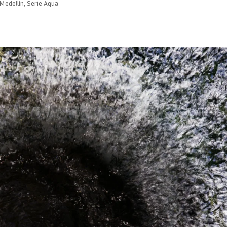
Medellín
,
Serie Aqua