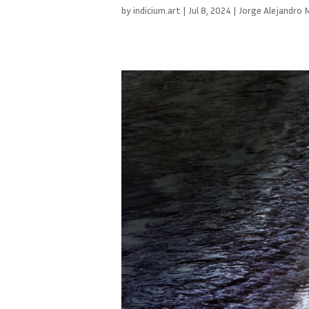
by
indicium.art
|
Jul 8, 2024
|
Jorge Alejandro M