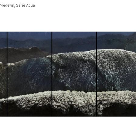
Medellín
,
Serie Aqua