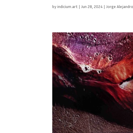
by
indicium.art
|
Jun 28, 2024
|
Jorge Alejandro