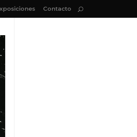
xposiciones
Contacto