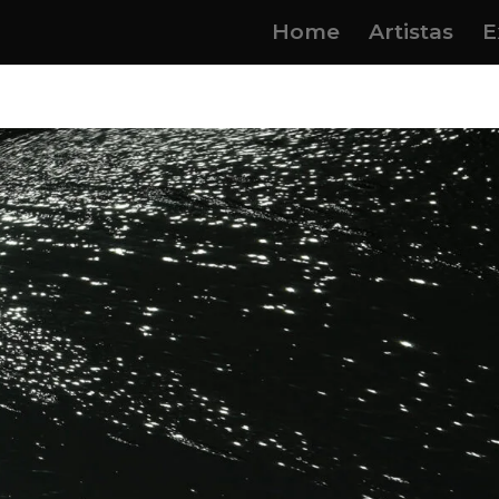
Home
Artistas
E