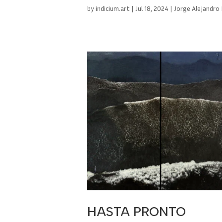
by
indicium.art
|
Jul 18, 2024
|
Jorge Alejandro 
HASTA PRONTO