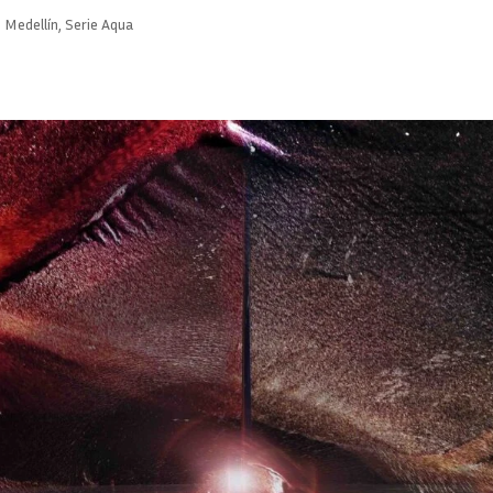
 Medellín
,
Serie Aqua