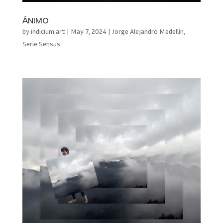
ÁNIMO
by
indicium.art
|
May 7, 2024
|
Jorge Alejandro Medellín
,
Serie Sensus