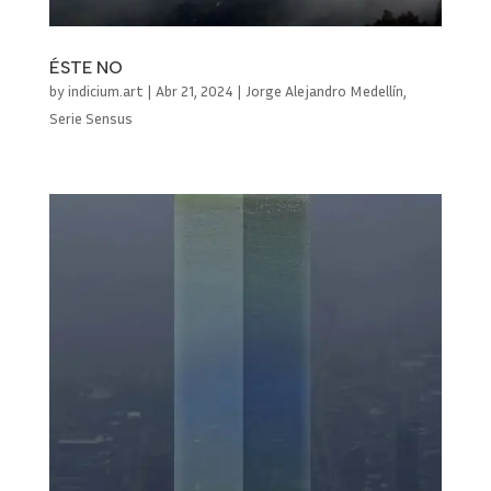
ÉSTE NO
by
indicium.art
|
Abr 21, 2024
|
Jorge Alejandro Medellín
,
Serie Sensus